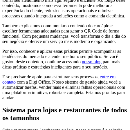
tornar seu atendimento mais ágil, seguro e eficiente. Ao longo deste
conteúdo, mostramos como essa ferramenta pode melhorar a
experiência do cliente, reduzir custos operacionais e otimizar
processos quando integrada a soluções como a comanda eletrônica.
Também explicamos como montar o conteúdo do cardápio e
escolher ferramentas adequadas para gerar o QR Code de forma
funcional. Com pequenas mudanças, você transforma o dia a dia do
seu negócio e oferece um serviço mais moderno e organizado.
Por isso, conhecer e aplicar essas práticas permite acompanhar as
tendências do mercado e atender melhor o seu público. Se você
gostou deste conteúdo, continue acessando
nosso blog
para mais
dicas práticas e estratégias inteligentes para o seu negócio.
E se precisar de apoio para estruturar seus processos,
entre em
contato
com a Digi Office. Nosso sistema de gestão ajuda você a
automatizar tarefas, vender mais e eliminar falhas operacionais com
uma plataforma intuitiva, robusta e completa. Estamos prontos para
ajudar.
Sistema para lojas e restaurantes de todos
os tamanhos