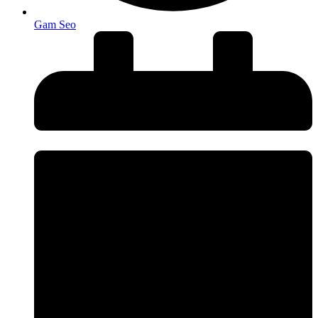
Gam Seo