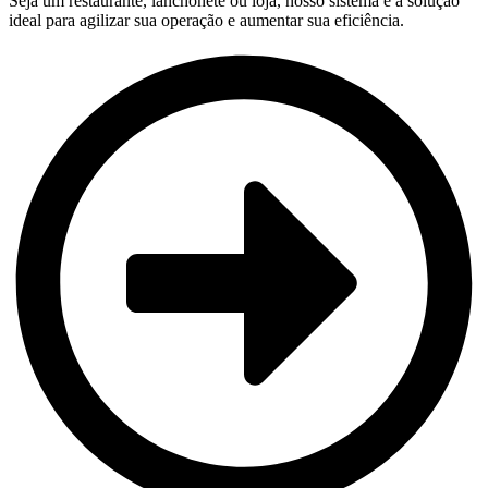
Seja um restaurante, lanchonete ou loja, nosso sistema é a solução
ideal para agilizar sua operação e aumentar sua eficiência.