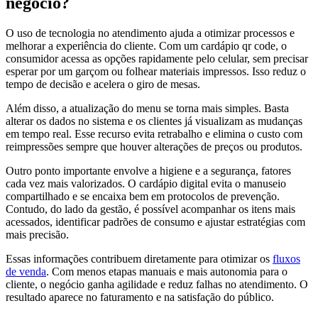
negócio?
O uso de tecnologia no atendimento ajuda a otimizar processos e
melhorar a experiência do cliente. Com um cardápio qr code, o
consumidor acessa as opções rapidamente pelo celular, sem precisar
esperar por um garçom ou folhear materiais impressos. Isso reduz o
tempo de decisão e acelera o giro de mesas.
Além disso, a atualização do menu se torna mais simples. Basta
alterar os dados no sistema e os clientes já visualizam as mudanças
em tempo real. Esse recurso evita retrabalho e elimina o custo com
reimpressões sempre que houver alterações de preços ou produtos.
Outro ponto importante envolve a higiene e a segurança, fatores
cada vez mais valorizados. O cardápio digital evita o manuseio
compartilhado e se encaixa bem em protocolos de prevenção.
Contudo, do lado da gestão, é possível acompanhar os itens mais
acessados, identificar padrões de consumo e ajustar estratégias com
mais precisão.
Essas informações contribuem diretamente para otimizar os
fluxos
de venda
. Com menos etapas manuais e mais autonomia para o
cliente, o negócio ganha agilidade e reduz falhas no atendimento. O
resultado aparece no faturamento e na satisfação do público.