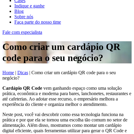
Cases
Indique e ganhe
Blog
Sobre nós
Faça parte do nosso time
Fale com especialista
Como criar um cardápio QR
code para o seu negócio?
Home
|
Dicas
|
Como criar um cardápio QR code para o seu
negócio?
Cardápio QR Code
vem ganhando espaço como uma solução
prática, econômica e moderna para bares, lanchonetes, restaurantes e
até cafeterias. Ao adotar esse recurso, o empresário melhora a
experiência do cliente e organiza melhor o atendimento.
Neste post, você vai descobrir como essa tecnologia funciona na
prática e por que ela se tornou uma escolha tão comum no setor de
alimentação. Além disso, mostramos como montar um cardápio
digital eficiente, quais ferramentas utilizar para gerar o QR Code e