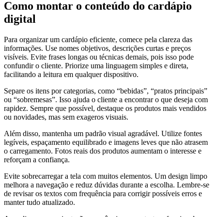
Como montar o conteúdo do cardápio
digital
Para organizar um cardápio eficiente, comece pela clareza das
informações. Use nomes objetivos, descrições curtas e preços
visíveis. Evite frases longas ou técnicas demais, pois isso pode
confundir o cliente. Priorize uma linguagem simples e direta,
facilitando a leitura em qualquer dispositivo.
Separe os itens por categorias, como “bebidas”, “pratos principais”
ou “sobremesas”. Isso ajuda o cliente a encontrar o que deseja com
rapidez. Sempre que possível, destaque os produtos mais vendidos
ou novidades, mas sem exageros visuais.
Além disso, mantenha um padrão visual agradável. Utilize fontes
legíveis, espaçamento equilibrado e imagens leves que não atrasem
o carregamento. Fotos reais dos produtos aumentam o interesse e
reforçam a confiança.
Evite sobrecarregar a tela com muitos elementos. Um design limpo
melhora a navegação e reduz dúvidas durante a escolha. Lembre-se
de revisar os textos com frequência para corrigir possíveis erros e
manter tudo atualizado.