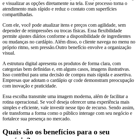
e visualizar as opções diretamente na tela. Esse processo torna o
atendimento mais rápido e reduz o contato com superfícies
compartilhadas.
Com ele, você pode atualizar itens e preços com agilidade, sem
depender de reimpressões ou trocas físicas. Essa flexibilidade
permite ajustes diários conforme a disponibilidade de ingredientes
ou mudanças no cardápio. Além disso, o cliente navega no menu no
próprio ritmo, sem pressão.Outro benefício envolve a organização
visual.
A estrutura digital apresenta os produtos de forma clara, com
categorias bem definidas e, em alguns casos, imagens ilustrativas.
Isso contribui para uma decisão de compra mais rápida e assertiva.
Empresas que adotam o cardápio qr code demonstram preocupação
com inovação e praticidade.
Essa escolha transmite uma imagem moderna, além de facilitar a
rotina operacional. Se você deseja oferecer uma experiência mais
simples e eficiente, vale investir nesse tipo de recurso. Sendo assim,
ele transforma a forma como o público interage com seu negócio e
fortalece sua presença no mercado.
Quais são os benefícios para o seu