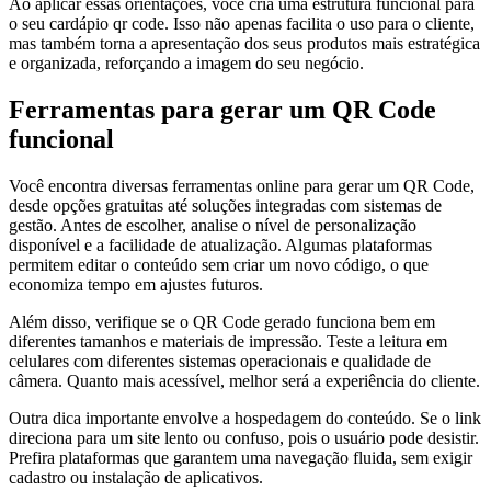
Ao aplicar essas orientações, você cria uma estrutura funcional para
o seu cardápio qr code. Isso não apenas facilita o uso para o cliente,
mas também torna a apresentação dos seus produtos mais estratégica
e organizada, reforçando a imagem do seu negócio.
Ferramentas para gerar um QR Code
funcional
Você encontra diversas ferramentas online para gerar um QR Code,
desde opções gratuitas até soluções integradas com sistemas de
gestão. Antes de escolher, analise o nível de personalização
disponível e a facilidade de atualização. Algumas plataformas
permitem editar o conteúdo sem criar um novo código, o que
economiza tempo em ajustes futuros.
Além disso, verifique se o QR Code gerado funciona bem em
diferentes tamanhos e materiais de impressão. Teste a leitura em
celulares com diferentes sistemas operacionais e qualidade de
câmera. Quanto mais acessível, melhor será a experiência do cliente.
Outra dica importante envolve a hospedagem do conteúdo. Se o link
direciona para um site lento ou confuso, pois o usuário pode desistir.
Prefira plataformas que garantem uma navegação fluida, sem exigir
cadastro ou instalação de aplicativos.