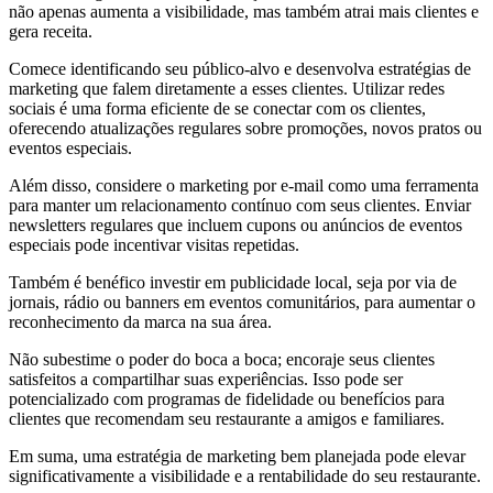
não apenas aumenta a visibilidade, mas também atrai mais clientes e
gera receita.
Comece identificando seu público-alvo e desenvolva estratégias de
marketing que falem diretamente a esses clientes. Utilizar redes
sociais é uma forma eficiente de se conectar com os clientes,
oferecendo atualizações regulares sobre promoções, novos pratos ou
eventos especiais.
Além disso, considere o marketing por e-mail como uma ferramenta
para manter um relacionamento contínuo com seus clientes. Enviar
newsletters regulares que incluem cupons ou anúncios de eventos
especiais pode incentivar visitas repetidas.
Também é benéfico investir em publicidade local, seja por via de
jornais, rádio ou banners em eventos comunitários, para aumentar o
reconhecimento da marca na sua área.
Não subestime o poder do boca a boca; encoraje seus clientes
satisfeitos a compartilhar suas experiências. Isso pode ser
potencializado com programas de fidelidade ou benefícios para
clientes que recomendam seu restaurante a amigos e familiares.
Em suma, uma estratégia de marketing bem planejada pode elevar
significativamente a visibilidade e a rentabilidade do seu restaurante.