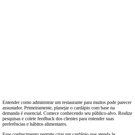
Entender como administrar um restaurante para muitos pode parecer
assustador. Primeiramente, planejar o cardápio com base na
demanda é essencial. Comece conhecendo seu público-alvo. Realize
pesquisas e colete feedback dos clientes para entender suas
preferências e hábitos alimentares.
Esse conhecimento permite criar um cardápio que atenda às