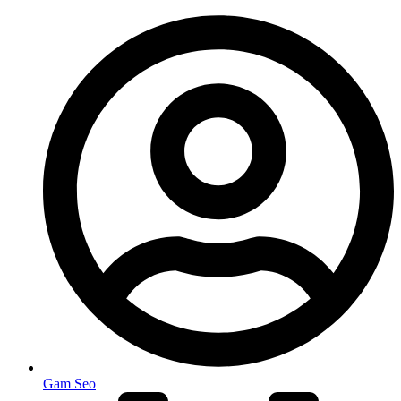
Gam Seo