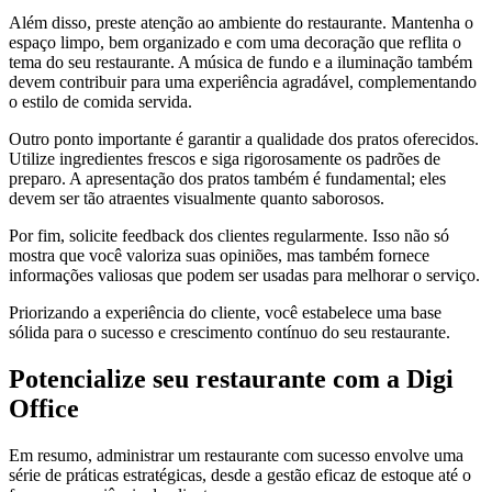
Além disso, preste atenção ao ambiente do restaurante. Mantenha o
espaço limpo, bem organizado e com uma decoração que reflita o
tema do seu restaurante. A música de fundo e a iluminação também
devem contribuir para uma experiência agradável, complementando
o estilo de comida servida.
Outro ponto importante é garantir a qualidade dos pratos oferecidos.
Utilize ingredientes frescos e siga rigorosamente os padrões de
preparo. A apresentação dos pratos também é fundamental; eles
devem ser tão atraentes visualmente quanto saborosos.
Por fim, solicite feedback dos clientes regularmente. Isso não só
mostra que você valoriza suas opiniões, mas também fornece
informações valiosas que podem ser usadas para melhorar o serviço.
Priorizando a experiência do cliente, você estabelece uma base
sólida para o sucesso e crescimento contínuo do seu restaurante.
Potencialize seu restaurante com a Digi
Office
Em resumo, administrar um restaurante com sucesso envolve uma
série de práticas estratégicas, desde a gestão eficaz de estoque até o