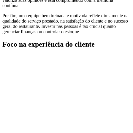
valoriza suas opiniões e está comprometido com a melhoria
contínua.
Por fim, uma equipe bem treinada e motivada reflete diretamente na
qualidade do serviço prestado, na satisfação do cliente e no sucesso
geral do restaurante. Investir nas pessoas é tão crucial quanto
gerenciar finanças ou controlar o estoque.
Foco na experiência do cliente