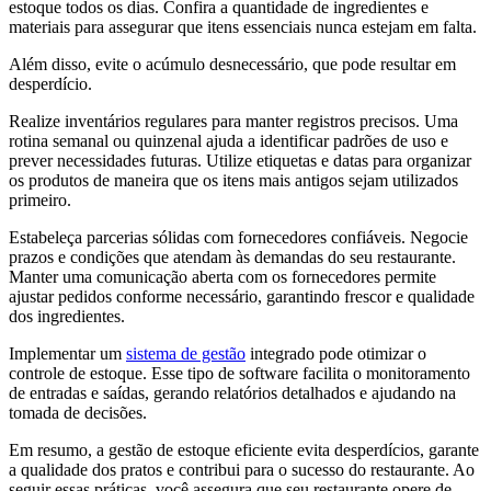
estoque todos os dias. Confira a quantidade de ingredientes e
materiais para assegurar que itens essenciais nunca estejam em falta.
Além disso, evite o acúmulo desnecessário, que pode resultar em
desperdício.
Realize inventários regulares para manter registros precisos. Uma
rotina semanal ou quinzenal ajuda a identificar padrões de uso e
prever necessidades futuras. Utilize etiquetas e datas para organizar
os produtos de maneira que os itens mais antigos sejam utilizados
primeiro.
Estabeleça parcerias sólidas com fornecedores confiáveis. Negocie
prazos e condições que atendam às demandas do seu restaurante.
Manter uma comunicação aberta com os fornecedores permite
ajustar pedidos conforme necessário, garantindo frescor e qualidade
dos ingredientes.
Implementar um
sistema de gestão
integrado pode otimizar o
controle de estoque. Esse tipo de software facilita o monitoramento
de entradas e saídas, gerando relatórios detalhados e ajudando na
tomada de decisões.
Em resumo, a gestão de estoque eficiente evita desperdícios, garante
a qualidade dos pratos e contribui para o sucesso do restaurante. Ao
seguir essas práticas, você assegura que seu restaurante opere de