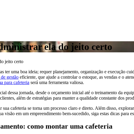
inistrar ela do jeito certo
o jeito certo
 ter uma boa ideia; requer planejamento, organização e execução cuida
 de gestão
eficiente, que ajude a controlar o estoque, as vendas e o ate
ma para cafeteria
será uma ferramenta valiosa.
encial dessa jornada, desde o orçamento inicial até o treinamento da e
clientes, além de estratégias para manter a qualidade constante dos prod
sua cafeteria se torna um processo claro e direto. Além disso, explor
a visão em um empreendimento bem-sucedido, siga estas dicas para estr
rçamento: como montar uma cafeteria