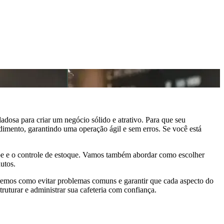
dosa para criar um negócio sólido e atrativo. Para que seu
ndimento, garantindo uma operação ágil e sem erros. Se você está
quipe e o controle de estoque. Vamos também abordar como escolher
utos.
aremos como evitar problemas comuns e garantir que cada aspecto do
uturar e administrar sua cafeteria com confiança.