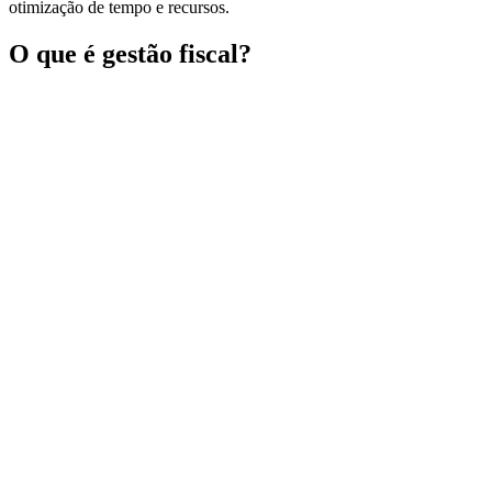
otimização de tempo e recursos.
O que é gestão fiscal?