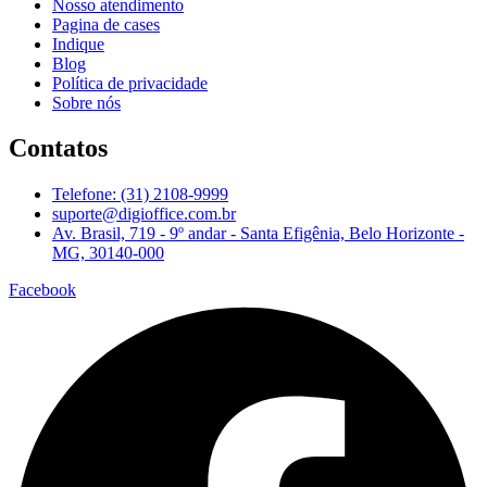
Nosso atendimento
Pagina de cases
Indique
Blog
Política de privacidade
Sobre nós
Contatos
Telefone: (31) 2108-9999
suporte@digioffice.com.br
Av. Brasil, 719 - 9º andar - Santa Efigênia, Belo Horizonte -
MG, 30140-000
Facebook