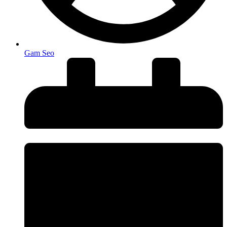
Gam Seo