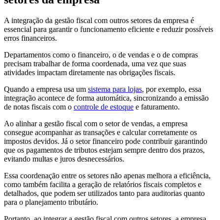
A integração da gestão fiscal com outros setores da empresa é
essencial para garantir o funcionamento eficiente e reduzir possíveis
erros financeiros.
Departamentos como o financeiro, o de vendas e o de compras
precisam trabalhar de forma coordenada, uma vez que suas
atividades impactam diretamente nas obrigações fiscais.
Quando a empresa usa um
sistema para lojas
, por exemplo, essa
integração acontece de forma automática, sincronizando a emissão
de notas fiscais com o
controle de estoque
e faturamento.
Ao alinhar a gestão fiscal com o setor de vendas, a empresa
consegue acompanhar as transações e calcular corretamente os
impostos devidos. Já o setor financeiro pode contribuir garantindo
que os pagamentos de tributos estejam sempre dentro dos prazos,
evitando multas e juros desnecessários.
Essa coordenação entre os setores não apenas melhora a eficiência,
como também facilita a geração de relatórios fiscais completos e
detalhados, que podem ser utilizados tanto para auditorias quanto
para o planejamento tributário.
Portanto, ao integrar a gestão fiscal com outros setores, a empresa