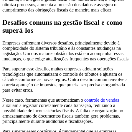
otimiza processos, aumenta a precisão dos dados e assegura o
cumprimento das obrigações fiscais de maneira mais eficaz.
Desafios comuns na gestão fiscal e como
superá-los
Empresas enfrentam diversos desafios, principalmente devido à
complexidade do sistema tributário e às constantes mudanças na
legislação. Um dos maiores obstáculos está em acompanhar essas
mudanças, o que exige atualizações frequentes nas operações fiscais.
Para superar esse desafio, muitas empresas adotam soluções
tecnológicas que automatizam o controle de tributos e ajustam os
cálculos conforme as novas regras. Outro desafio comum envolve a
correta apuração de impostos, que precisa ser precisa e organizada
para evitar erros.
Nesse caso, ferramentas que automatizam o
controle de vendas
auxiliam a registrar corretamente cada transação, reduzindo a
possibilidade de inconsistências fiscais. A falta de organização no
armazenamento de documentos fiscais também gera problemas,
principalmente durante auditorias e fiscalizações.
Para superar esses obstáculos, é fundamental que as empresas