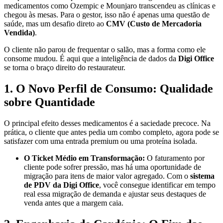
medicamentos como Ozempic e Mounjaro transcendeu as clínicas e
chegou às mesas. Para o gestor, isso não é apenas uma questão de
saúde, mas um desafio direto ao
CMV (Custo de Mercadoria
Vendida)
.
O cliente não parou de frequentar o salão, mas a forma como ele
consome mudou. É aqui que a inteligência de dados da
Digi Office
se torna o braço direito do restaurateur.
1. O Novo Perfil de Consumo: Qualidade
sobre Quantidade
O principal efeito desses medicamentos é a saciedade precoce. Na
prática, o cliente que antes pedia um combo completo, agora pode se
satisfazer com uma entrada premium ou uma proteína isolada.
O Ticket Médio em Transformação:
O faturamento por
cliente pode sofrer pressão, mas há uma oportunidade de
migração para itens de maior valor agregado. Com o
sistema
de PDV da Digi Office
, você consegue identificar em tempo
real essa migração de demanda e ajustar seus destaques de
venda antes que a margem caia.