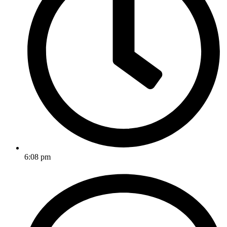
6:08 pm