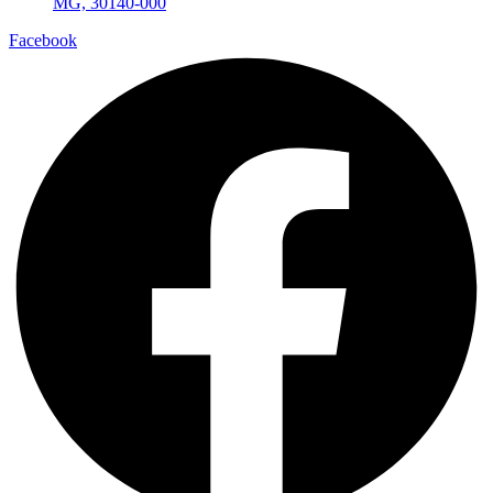
MG, 30140-000
Facebook