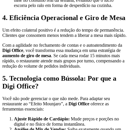
base no consumo real da semana, evitando que o lucro
escorra pelo ralo em forma de desperdício na cozinha.
4. Eficiência Operacional e Giro de Mesa
Um efeito colateral positivo é a redução do tempo de permanência.
Clientes que consomem menos tendem a liberar a mesa mais rápido.
Com a agilidade no fechamento de contas e o autoatendimento da
Digi Office
, você transforma essa mudança em uma estratégia de
aumento de giro de mesa
. Se cada mesa rodar 15 minutos mais
rápido, o restaurante atende mais grupos por turno, compensando a
redução do volume de pedidos individuais.
5. Tecnologia como Bússola: Por que a
Digi Office?
Você não pode gerenciar o que não mede. Para adaptar seu
restaurante ao “Efeito Mounjaro”, a
Digi Office
oferece as
ferramentas essenciais:
Ajuste Rápido de Cardápio:
Mude preços e porções no
digital e no físico de forma instantânea.
Análise de Mix de Vendas:
Saiba exatamente quando um