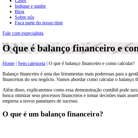
Cases
Indique e ganhe
Blog
Sobre nós
Faça parte do nosso time
Fale com especialista
O que é balanço financeiro e co
Home
|
Sem categoria
|
O que é balanço financeiro e como calcular?
Balanço financeiro é uma das ferramentas mais poderosas para a gest
financeiras do seu negócio.
Vamos abordar como calcular o balanço fin
Além disso, explicaremos como essa demonstração contábil pode auxil
busca otimizar seus processos financeiros e tomar decisões mais asser
empresa a novos patamares de sucesso.
O que é um balanço financeiro?