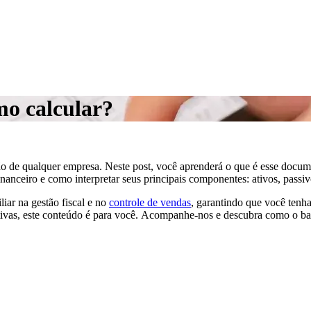
mo calcular?
ão de qualquer empresa. Neste post, você aprenderá o que é esse docum
anceiro e como interpretar seus principais componentes: ativos, passi
iar na gestão fiscal e no
controle de vendas
, garantindo que você tenh
tivas, este conteúdo é para você.
Acompanhe-nos e descubra como o balan