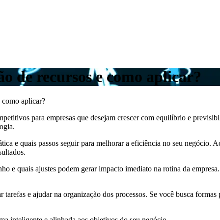
o de recursos e como aplicar?
e como aplicar?
mpetitivos para empresas que desejam crescer com equilíbrio e previsibi
ogia.
tica e quais passos seguir para melhorar a eficiência no seu negócio. A
sultados.
e quais ajustes podem gerar impacto imediato na rotina da empresa. C
r tarefas e ajudar na organização dos processos. Se você busca formas 
ma inteligente e alinhada aos objetivos do seu negócio.