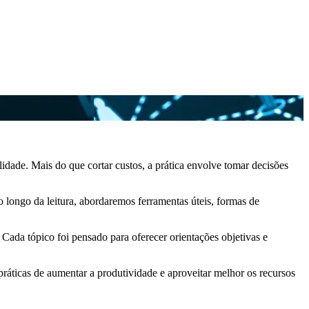
lidade. Mais do que cortar custos, a prática envolve tomar decisões
o longo da leitura, abordaremos ferramentas úteis, formas de
ada tópico foi pensado para oferecer orientações objetivas e
práticas de aumentar a produtividade e aproveitar melhor os recursos